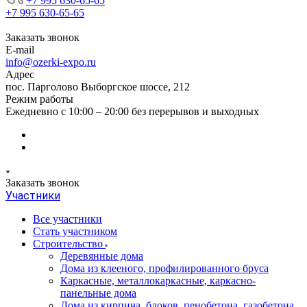
+7 995 630-65-65
+7 995 630-65-65
Заказать звонок
E-mail
info@ozerki-expo.ru
Адрес
пос. Парголово Выборгское шоссе, 212
Режим работы
Ежедневно с 10:00 – 20:00 без перерывов и выходных
Заказать звонок
Участники
Все участники
Стать участником
Строительство
Деревянные дома
Дома из клееного, профилированного бруса
Каркасные, металлокаркасные, каркасно-
панельные дома
Дома из кирпича, блоков, пенобетона, газобетона