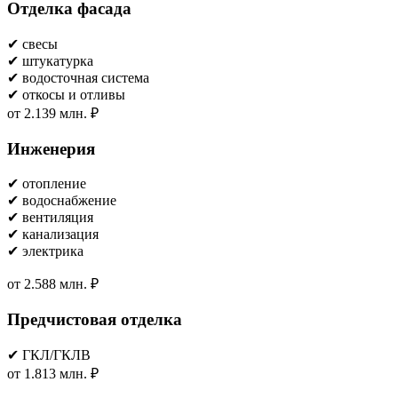
Отделка фасада
✔ свесы
✔ штукатурка
✔ водосточная система
✔ откосы и отливы
от 2.139 млн. ₽
Инженерия
✔ отопление
✔ водоснабжение
✔ вентиляция
✔ канализация
✔ электрика
от 2.588 млн. ₽
Предчистовая отделка
✔ ГКЛ/ГКЛВ
от 1.813 млн. ₽