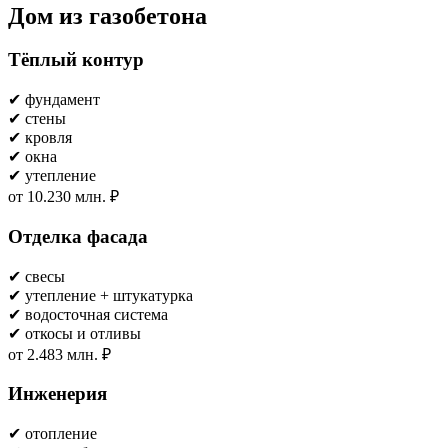
Дом из газобетона
Тёплый контур
✔ фундамент
✔ стены
✔ кровля
✔ окна
✔ утепление
от 10.230 млн. ₽
Отделка фасада
✔ свесы
✔ утепление + штукатурка
✔ водосточная система
✔ откосы и отливы
от 2.483 млн. ₽
Инженерия
✔ отопление