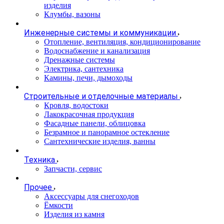
изделия
Клумбы, вазоны
Инженерные системы и коммуникации
Отопление, вентиляция, кондиционирование
Водоснабжение и канализация
Дренажные системы
Электрика, сантехника
Камины, печи, дымоходы
Строительные и отделочные материалы
Кровля, водостоки
Лакокрасочная продукция
Фасадные панели, облицовка
Безрамное и панорамное остекление
Сантехнические изделия, ванны
Техника
Запчасти, сервис
Прочее
Аксессуары для снегоходов
Ёмкости
Изделия из камня