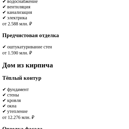
✔ водоснабжение
✔ вентиляция
✔ канализация
✔ электрика
от 2.588 млн. ₽
Предчистовая отделка
✔ оштукатуривание стен
от 1.590 млн. ₽
Дом из кирпича
Тёплый контур
✔ фундамент
✔ стены
✔ кровля
✔ окна
✔ утепление
от 12.276 млн. ₽
Отделка фасада