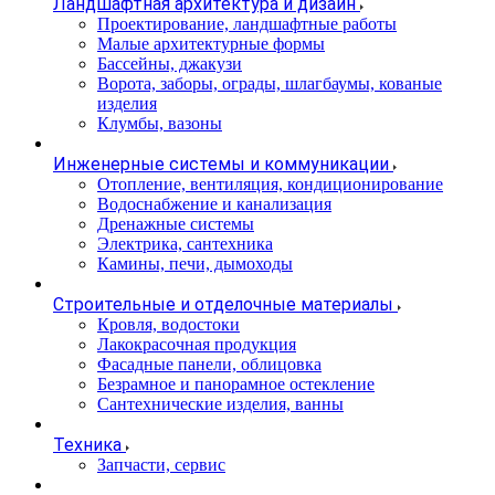
Ландшафтная архитектура и дизайн
Проектирование, ландшафтные работы
Малые архитектурные формы
Бассейны, джакузи
Ворота, заборы, ограды, шлагбаумы, кованые
изделия
Клумбы, вазоны
Инженерные системы и коммуникации
Отопление, вентиляция, кондиционирование
Водоснабжение и канализация
Дренажные системы
Электрика, сантехника
Камины, печи, дымоходы
Строительные и отделочные материалы
Кровля, водостоки
Лакокрасочная продукция
Фасадные панели, облицовка
Безрамное и панорамное остекление
Сантехнические изделия, ванны
Техника
Запчасти, сервис