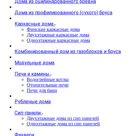
Дома из оцилиндрованного бревна
Дома из профилированного (сухого) бруса
Каркасные дома
Финские каркасные дома
Двухэтажные каркасные дома
Одноэтажные каркасные дома
Комбинированный дом из газоблоков и бруса
Модульные дома
Печи и камины
Водогрейные котлы
Отопительные печи
Печи для бани
Рубленые дома
Сип-панели
Двухэтажные дома из сип панелей
Одноэтажные дома из сип панелей
Фахверк