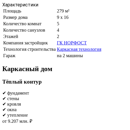
Характеристики
Площадь
279 м²
Размер дома
9 x 16
Количество комнат
5
Количество санузлов
4
Этажей
2
Компания застройщик
ГК НОРФОСТ
Технология строительства
Каркасная технология
Гараж
на 2 машины
Каркасный дом
Тёплый контур
✔ фундамент
✔ стены
✔ кровля
✔ окна
✔ утепление
от 9.207 млн. ₽