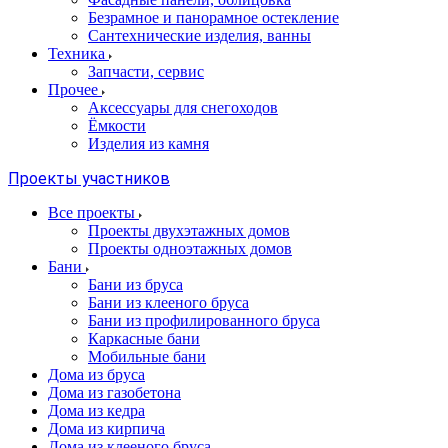
Безрамное и панорамное остекление
Сантехнические изделия, ванны
Техника
Запчасти, сервис
Прочее
Аксессуары для снегоходов
Ёмкости
Изделия из камня
Проекты участников
Все проекты
Проекты двухэтажных домов
Проекты одноэтажных домов
Бани
Бани из бруса
Бани из клееного бруса
Бани из профилированного бруса
Каркасные бани
Мобильные бани
Дома из бруса
Дома из газобетона
Дома из кедра
Дома из кирпича
Дома из клееного бруса