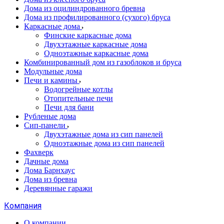
Дома из оцилиндрованного бревна
Дома из профилированного (сухого) бруса
Каркасные дома
Финские каркасные дома
Двухэтажные каркасные дома
Одноэтажные каркасные дома
Комбинированный дом из газоблоков и бруса
Модульные дома
Печи и камины
Водогрейные котлы
Отопительные печи
Печи для бани
Рубленые дома
Сип-панели
Двухэтажные дома из сип панелей
Одноэтажные дома из сип панелей
Фахверк
Дачные дома
Дома Барнхаус
Дома из бревна
Деревянные гаражи
Компания
О компании