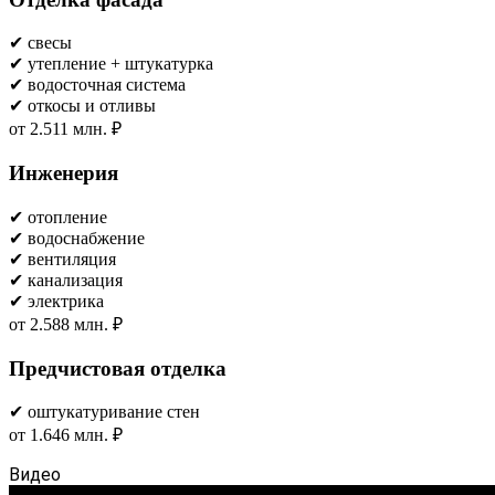
✔ свесы
✔ утепление + штукатурка
✔ водосточная система
✔ откосы и отливы
от 2.511 млн. ₽
Инженерия
✔ отопление
✔ водоснабжение
✔ вентиляция
✔ канализация
✔ электрика
от 2.588 млн. ₽
Предчистовая отделка
✔ оштукатуривание стен
от 1.646 млн. ₽
Видео