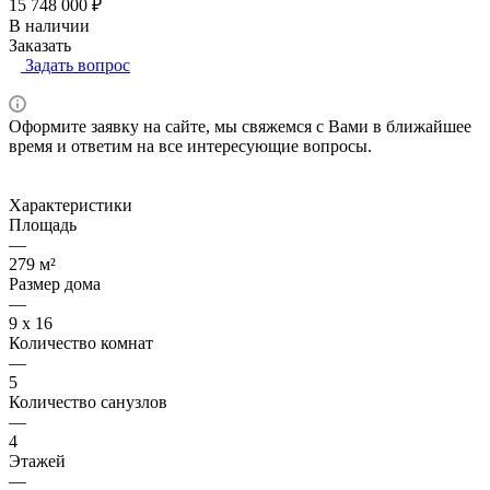
15 748 000 ₽
В наличии
Заказать
Задать вопрос
Оформите заявку на сайте, мы свяжемся с Вами в ближайшее
время и ответим на все интересующие вопросы.
Характеристики
Площадь
—
279 м²
Размер дома
—
9 x 16
Количество комнат
—
5
Количество санузлов
—
4
Этажей
—