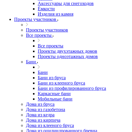
Аксессуары для снегоходов
Ёмкости
Изделия из камня
Проекты участников
Проекты участников
Все проекты
Все проекты
Проекты двухэтажных домов
Проекты одноэтажных домов
Бани
Бани
Бани из бруса
Бани из клееного бруса
Бани из профилированного бруса
Каркасные бани
Мобильные бани
Дома из бруса
Дома из газобетона
Дома из кедра
Дома из кирпича
Дома из клееного бруса
Дома из оцилиндрованного бревна