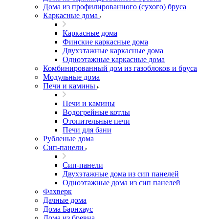
Дома из профилированного (сухого) бруса
Каркасные дома
Каркасные дома
Финские каркасные дома
Двухэтажные каркасные дома
Одноэтажные каркасные дома
Комбинированный дом из газоблоков и бруса
Модульные дома
Печи и камины
Печи и камины
Водогрейные котлы
Отопительные печи
Печи для бани
Рубленые дома
Сип-панели
Сип-панели
Двухэтажные дома из сип панелей
Одноэтажные дома из сип панелей
Фахверк
Дачные дома
Дома Барнхаус
Дома из бревна