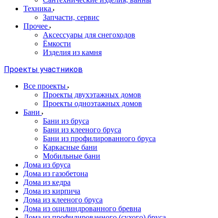
Техника
Запчасти, сервис
Прочее
Аксессуары для снегоходов
Ёмкости
Изделия из камня
Проекты участников
Все проекты
Проекты двухэтажных домов
Проекты одноэтажных домов
Бани
Бани из бруса
Бани из клееного бруса
Бани из профилированного бруса
Каркасные бани
Мобильные бани
Дома из бруса
Дома из газобетона
Дома из кедра
Дома из кирпича
Дома из клееного бруса
Дома из оцилиндрованного бревна
Дома из профилированного (сухого) бруса