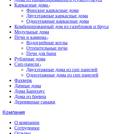
Каркасные дома
Финские каркасные дома
Двухэтажные каркасные дома
Одноэтажные каркасные дома
Комбинированный дом из газоблоков и бруса
Модульные дома
Печи и камины
Водогрейные котлы
Отопительные печи
Печи для бани
Рубленые дома
Сип-панели
Двухэтажные дома из сип панелей
Одноэтажные дома из сип панелей
Фахверк
Дачные дома
Дома Барнхаус
Дома из бревна
Деревянные гаражи
Компания
О компании
Сотрудники
Отзывы