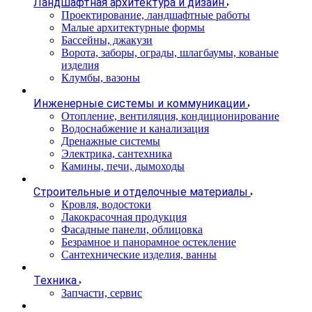
Ландшафтная архитектура и дизайн
Проектирование, ландшафтные работы
Малые архитектурные формы
Бассейны, джакузи
Ворота, заборы, ограды, шлагбаумы, кованые
изделия
Клумбы, вазоны
Инженерные системы и коммуникации
Отопление, вентиляция, кондиционирование
Водоснабжение и канализация
Дренажные системы
Электрика, сантехника
Камины, печи, дымоходы
Строительные и отделочные материалы
Кровля, водостоки
Лакокрасочная продукция
Фасадные панели, облицовка
Безрамное и панорамное остекление
Сантехнические изделия, ванны
Техника
Запчасти, сервис