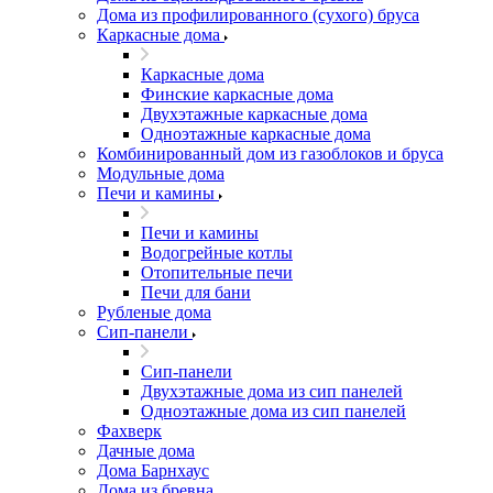
Дома из профилированного (сухого) бруса
Каркасные дома
Каркасные дома
Финские каркасные дома
Двухэтажные каркасные дома
Одноэтажные каркасные дома
Комбинированный дом из газоблоков и бруса
Модульные дома
Печи и камины
Печи и камины
Водогрейные котлы
Отопительные печи
Печи для бани
Рубленые дома
Сип-панели
Сип-панели
Двухэтажные дома из сип панелей
Одноэтажные дома из сип панелей
Фахверк
Дачные дома
Дома Барнхаус
Дома из бревна