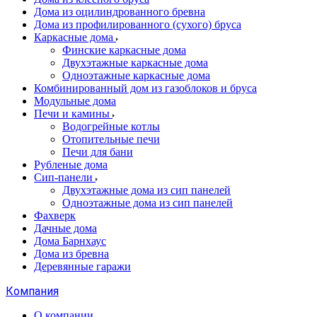
Дома из оцилиндрованного бревна
Дома из профилированного (сухого) бруса
Каркасные дома
Финские каркасные дома
Двухэтажные каркасные дома
Одноэтажные каркасные дома
Комбинированный дом из газоблоков и бруса
Модульные дома
Печи и камины
Водогрейные котлы
Отопительные печи
Печи для бани
Рубленые дома
Сип-панели
Двухэтажные дома из сип панелей
Одноэтажные дома из сип панелей
Фахверк
Дачные дома
Дома Барнхаус
Дома из бревна
Деревянные гаражи
Компания
О компании