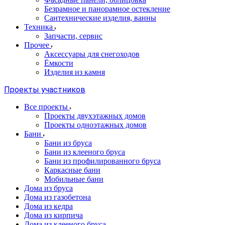
Безрамное и панорамное остекление
Сантехнические изделия, ванны
Техника
Запчасти, сервис
Прочее
Аксессуары для снегоходов
Ёмкости
Изделия из камня
Проекты участников
Все проекты
Проекты двухэтажных домов
Проекты одноэтажных домов
Бани
Бани из бруса
Бани из клееного бруса
Бани из профилированного бруса
Каркасные бани
Мобильные бани
Дома из бруса
Дома из газобетона
Дома из кедра
Дома из кирпича
Дома из клееного бруса