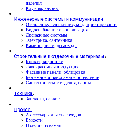
изделия
Клумбы, вазоны
Инженерные системы и коммуникации
Отопление, вентиляция, кондиционирование
Водоснабжение и канализация
Дренажные системы
Электрика, сантехника
Камины, печи, дымоходы
Строительные и отделочные материалы
Кровля, водостоки
Лакокрасочная продукция
Фасадные панели, облицовка
Безрамное и панорамное остекление
Сантехнические изделия, ванны
Техника
Запчасти, сервис
Прочее
Аксессуары для снегоходов
Ёмкости
Изделия из камня