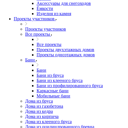
Аксессуары для снегоходов
Ёмкости
Изделия из камня
Проекты участников
Проекты участников
Все проекты
Все проекты
Проекты двухэтажных домов
Проекты одноэтажных домов
Бани
Бани
Бани из бруса
Бани из клееного бруса
Бани из профилированного бруса
Каркасные бани
Мобильные бани
Дома из бруса
Дома из газобетона
Дома из кедра
Дома из кирпича
Дома из клееного бруса
Дома из оцилиндрованного бревна