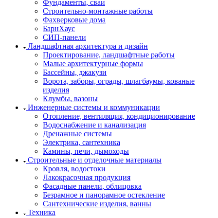
Фундаменты, сваи
Строительно-монтажные работы
Фахверковые дома
БарнХаус
СИП-панели
Ландшафтная архитектура и дизайн
Проектирование, ландшафтные работы
Малые архитектурные формы
Бассейны, джакузи
Ворота, заборы, ограды, шлагбаумы, кованые
изделия
Клумбы, вазоны
Инженерные системы и коммуникации
Отопление, вентиляция, кондиционирование
Водоснабжение и канализация
Дренажные системы
Электрика, сантехника
Камины, печи, дымоходы
Строительные и отделочные материалы
Кровля, водостоки
Лакокрасочная продукция
Фасадные панели, облицовка
Безрамное и панорамное остекление
Сантехнические изделия, ванны
Техника