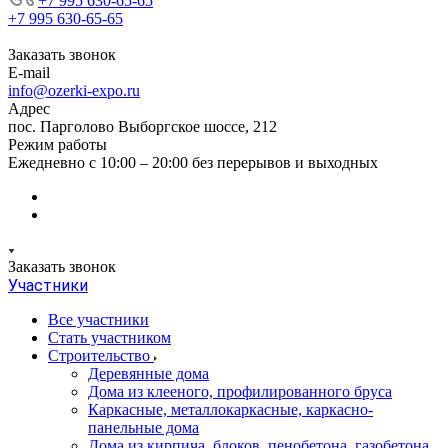
+7 995 630-65-65
+7 995 630-65-65
Заказать звонок
E-mail
info@ozerki-expo.ru
Адрес
пос. Парголово Выборгское шоссе, 212
Режим работы
Ежедневно с 10:00 – 20:00 без перерывов и выходных
Заказать звонок
Участники
Все участники
Стать участником
Строительство
Деревянные дома
Дома из клееного, профилированного бруса
Каркасные, металлокаркасные, каркасно-
панельные дома
Дома из кирпича, блоков, пенобетона, газобетона