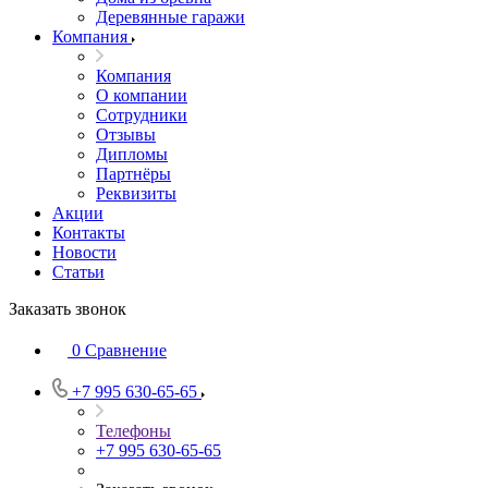
Деревянные гаражи
Компания
Компания
О компании
Сотрудники
Отзывы
Дипломы
Партнёры
Реквизиты
Акции
Контакты
Новости
Статьи
Заказать звонок
0
Сравнение
+7 995 630-65-65
Телефоны
+7 995 630-65-65