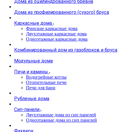
Дома из оцилиндрованного бревна
Дома из профилированного (сухого) бруса
Каркасные дома
Финские каркасные дома
Двухэтажные каркасные дома
Одноэтажные каркасные дома
Комбинированный дом из газоблоков и бруса
Модульные дома
Печи и камины
Водогрейные котлы
Отопительные печи
Печи для бани
Рубленые дома
Сип-панели
Двухэтажные дома из сип панелей
Одноэтажные дома из сип панелей
Фахверк