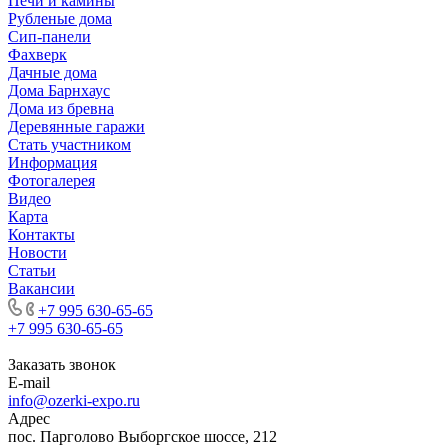
Печи и камины
Рубленые дома
Сип-панели
Фахверк
Дачные дома
Дома Барнхаус
Дома из бревна
Деревянные гаражи
Стать участником
Информация
Фотогалерея
Видео
Карта
Контакты
Новости
Статьи
Вакансии
+7 995 630-65-65
+7 995 630-65-65
Заказать звонок
E-mail
info@ozerki-expo.ru
Адрес
пос. Парголово Выборгское шоссе, 212