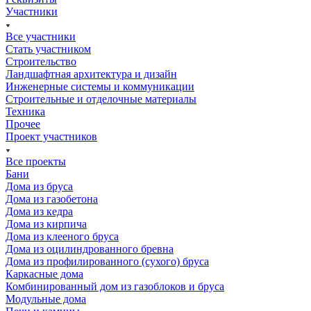
Участники
Все участники
Стать участником
Строительство
Ландшафтная архитектура и дизайн
Инженерные системы и коммуникации
Строительные и отделочные материалы
Техника
Прочее
Проект участников
Все проекты
Бани
Дома из бруса
Дома из газобетона
Дома из кедра
Дома из кирпича
Дома из клееного бруса
Дома из оцилиндрованного бревна
Дома из профилированного (сухого) бруса
Каркасные дома
Комбинированный дом из газоблоков и бруса
Модульные дома