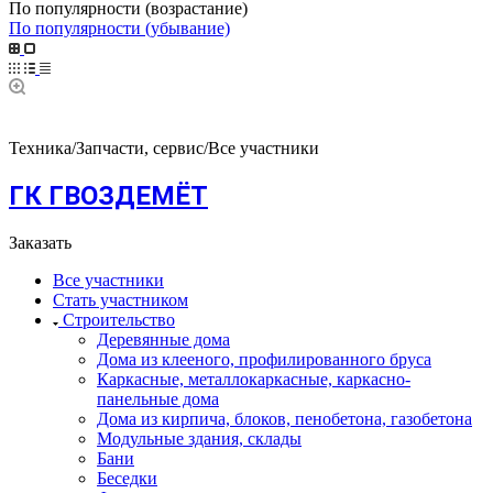
По популярности (возрастание)
По популярности (убывание)
Техника/Запчасти, сервис/Все участники
ГК ГВОЗДЕМЁТ
Заказать
Все участники
Стать участником
Строительство
Деревянные дома
Дома из клееного, профилированного бруса
Каркасные, металлокаркасные, каркасно-
панельные дома
Дома из кирпича, блоков, пенобетона, газобетона
Модульные здания, склады
Бани
Беседки