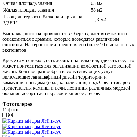
Общая площадь здания
63 м2
Жилая площадь задания
58 м2
Площадь террасы, балкона и крыльца
11,3 м2
здания
Выставка, которая проводится в Озерках, дает возможность
ознакомиться с домами, которые возводятся различным
способом. На территории представлено более 50 выставочных
экспонатов.
Кроме самих домов, есть десятки павильонов, где есть все, что
может пригодиться для организации комфортной загородной
жизни. Большое разнообразие сопутствующих услуг
включающих ландшафтный дизайн территории и
коммуникации дома (вода, канализация, пр.). Среди товаров
представлены камины и печи, лестницы различных моделей,
большой ассортимент красок и многое другое.
Фотогалерея
11
фото
—