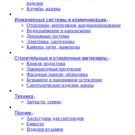
изделия
Клумбы, вазоны
Инженерные системы и коммуникации
Отопление, вентиляция, кондиционирование
Водоснабжение и канализация
Дренажные системы
Электрика, сантехника
Камины, печи, дымоходы
Строительные и отделочные материалы
Кровля, водостоки
Лакокрасочная продукция
Фасадные панели, облицовка
Безрамное и панорамное остекление
Сантехнические изделия, ванны
Техника
Запчасти, сервис
Прочее
Аксессуары для снегоходов
Ёмкости
Изделия из камня