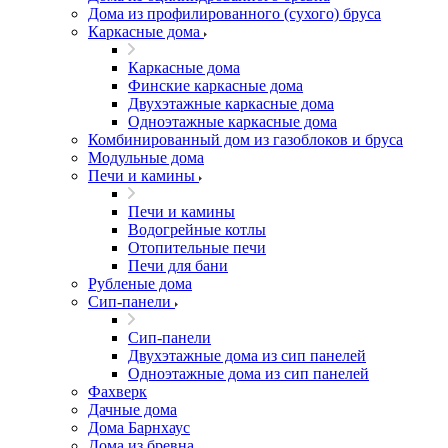
Дома из профилированного (сухого) бруса
Каркасные дома
Каркасные дома
Финские каркасные дома
Двухэтажные каркасные дома
Одноэтажные каркасные дома
Комбинированный дом из газоблоков и бруса
Модульные дома
Печи и камины
Печи и камины
Водогрейные котлы
Отопительные печи
Печи для бани
Рубленые дома
Сип-панели
Сип-панели
Двухэтажные дома из сип панелей
Одноэтажные дома из сип панелей
Фахверк
Дачные дома
Дома Барнхаус
Дома из бревна