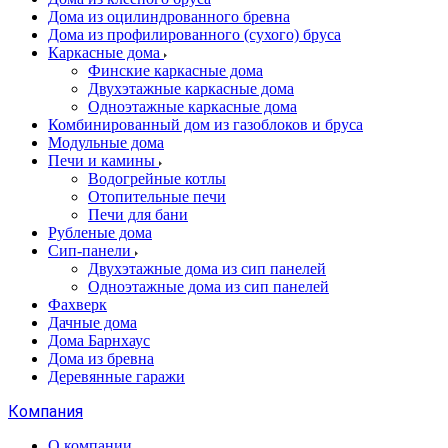
Дома из оцилиндрованного бревна
Дома из профилированного (сухого) бруса
Каркасные дома
Финские каркасные дома
Двухэтажные каркасные дома
Одноэтажные каркасные дома
Комбинированный дом из газоблоков и бруса
Модульные дома
Печи и камины
Водогрейные котлы
Отопительные печи
Печи для бани
Рубленые дома
Сип-панели
Двухэтажные дома из сип панелей
Одноэтажные дома из сип панелей
Фахверк
Дачные дома
Дома Барнхаус
Дома из бревна
Деревянные гаражи
Компания
О компании