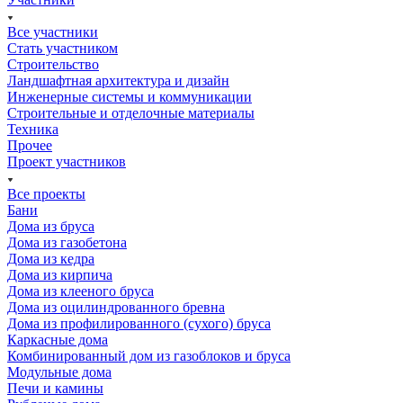
Все участники
Стать участником
Строительство
Ландшафтная архитектура и дизайн
Инженерные системы и коммуникации
Строительные и отделочные материалы
Техника
Прочее
Проект участников
Все проекты
Бани
Дома из бруса
Дома из газобетона
Дома из кедра
Дома из кирпича
Дома из клееного бруса
Дома из оцилиндрованного бревна
Дома из профилированного (сухого) бруса
Каркасные дома
Комбинированный дом из газоблоков и бруса
Модульные дома
Печи и камины