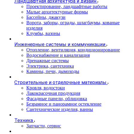
Ландшафтная архитектура и дизайн
Проектирование, ландшафтные работы
Малые архитектурные формы
Бассейны, джакузи
Ворота, заборы, ограды, шлагбаумы, кованые
изделия
Клумбы, вазоны
Инженерные системы и коммуникации
Отопление, вентиляция, кондиционирование
Водоснабжение и канализация
Дренажные системы
Электрика, сантехника
Камины, печи, дымоходы
Строительные и отделочные материалы
Кровля, водостоки
Лакокрасочная продукция
Фасадные панели, облицовка
Безрамное и панорамное остекление
Сантехнические изделия, ванны
Техника
Запчасти, сервис