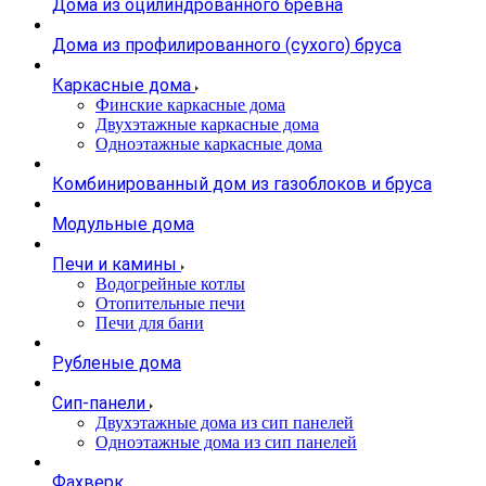
Дома из оцилиндрованного бревна
Дома из профилированного (сухого) бруса
Каркасные дома
Финские каркасные дома
Двухэтажные каркасные дома
Одноэтажные каркасные дома
Комбинированный дом из газоблоков и бруса
Модульные дома
Печи и камины
Водогрейные котлы
Отопительные печи
Печи для бани
Рубленые дома
Сип-панели
Двухэтажные дома из сип панелей
Одноэтажные дома из сип панелей
Фахверк