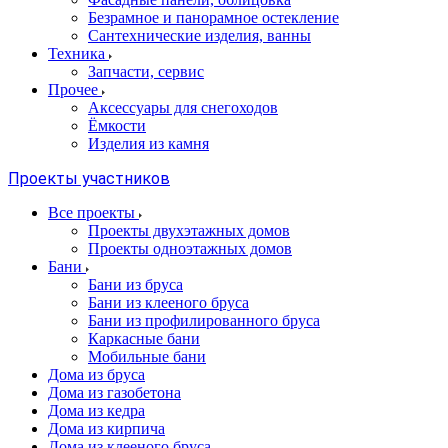
Безрамное и панорамное остекление
Сантехнические изделия, ванны
Техника
Запчасти, сервис
Прочее
Аксессуары для снегоходов
Ёмкости
Изделия из камня
Проекты участников
Все проекты
Проекты двухэтажных домов
Проекты одноэтажных домов
Бани
Бани из бруса
Бани из клееного бруса
Бани из профилированного бруса
Каркасные бани
Мобильные бани
Дома из бруса
Дома из газобетона
Дома из кедра
Дома из кирпича
Дома из клееного бруса