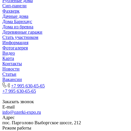
Рубленые дома
Сип-панели
Фахверк
Дачные дома
Дома Барнхаус
Дома из бревна
Деревянные гаражи
Стать участником
Информация
Фотогалерея
Видео
Карта
Контакты
Новости
Статьи
Вакансии
+7 995 630-65-65
+7 995 630-65-65
Заказать звонок
E-mail
info@ozerki-expo.ru
Адрес
пос. Парголово Выборгское шоссе, 212
Режим работы