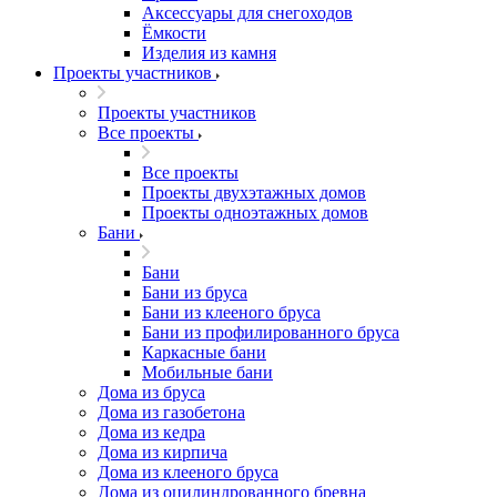
Аксессуары для снегоходов
Ёмкости
Изделия из камня
Проекты участников
Проекты участников
Все проекты
Все проекты
Проекты двухэтажных домов
Проекты одноэтажных домов
Бани
Бани
Бани из бруса
Бани из клееного бруса
Бани из профилированного бруса
Каркасные бани
Мобильные бани
Дома из бруса
Дома из газобетона
Дома из кедра
Дома из кирпича
Дома из клееного бруса
Дома из оцилиндрованного бревна