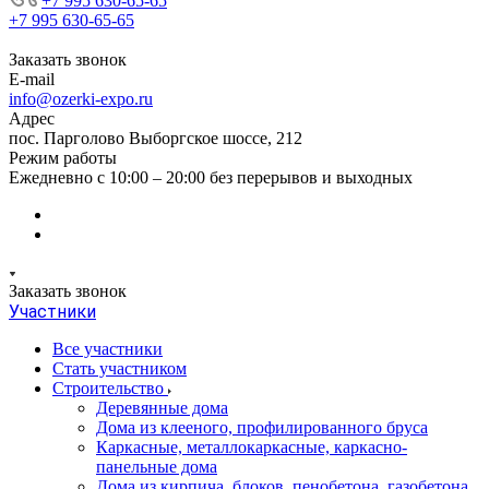
+7 995 630-65-65
+7 995 630-65-65
Заказать звонок
E-mail
info@ozerki-expo.ru
Адрес
пос. Парголово Выборгское шоссе, 212
Режим работы
Ежедневно с 10:00 – 20:00 без перерывов и выходных
Заказать звонок
Участники
Все участники
Стать участником
Строительство
Деревянные дома
Дома из клееного, профилированного бруса
Каркасные, металлокаркасные, каркасно-
панельные дома
Дома из кирпича, блоков, пенобетона, газобетона