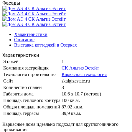
Фасады
Характеристики
Описание
Выставка коттеджей в Озерках
Характеристики
Этажей
1
Компания застройщик
СК Альгиз Эстейт
Технология строительства
Каркасная технология
Сайт
skalgizestate.ru
Количество спален
3
Габариты дома
10,6 х 10,7 (метров)
Площадь теплового контура
100 кв.м.
Общая площадь помещений
87,02 кв.м.
Площадь террасы
39,9 кв.м.
Каркасные дома идеально подходят для круглогодичного
проживания.