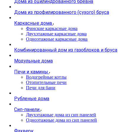
Дома из оцилиндрованного бревна
Дома из профилированного (сухого) бруса
Каркасные дома
Финские каркасные дома
Двухэтажные каркасные дома
Одноэтажные каркасные дома
Комбинированный дом из газоблоков и бруса
Модульные дома
Печи и камины
Водогрейные котлы
Отопительные печи
Печи для бани
Рубленые дома
Сип-панели
Двухэтажные дома из сип панелей
Одноэтажные дома из сип панелей
Фахверк