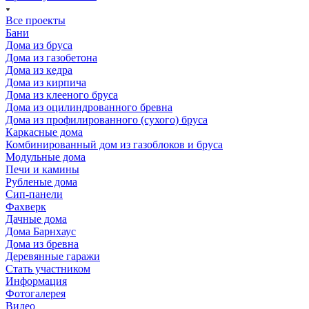
Все проекты
Бани
Дома из бруса
Дома из газобетона
Дома из кедра
Дома из кирпича
Дома из клееного бруса
Дома из оцилиндрованного бревна
Дома из профилированного (сухого) бруса
Каркасные дома
Комбинированный дом из газоблоков и бруса
Модульные дома
Печи и камины
Рубленые дома
Сип-панели
Фахверк
Дачные дома
Дома Барнхаус
Дома из бревна
Деревянные гаражи
Стать участником
Информация
Фотогалерея
Видео