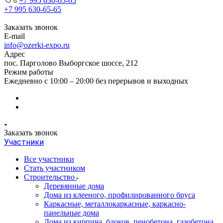
+7 995 630-65-65
+7 995 630-65-65
Заказать звонок
E-mail
info@ozerki-expo.ru
Адрес
пос. Парголово Выборгское шоссе, 212
Режим работы
Ежедневно с 10:00 – 20:00 без перерывов и выходных
Заказать звонок
Участники
Все участники
Стать участником
Строительство
Деревянные дома
Дома из клееного, профилированного бруса
Каркасные, металлокаркасные, каркасно-
панельные дома
Дома из кирпича, блоков, пенобетона, газобетона