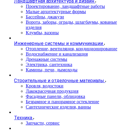
Ландшафтная архитектура и дизайн
Проектирование, ландшафтные работы
Малые архитектурные формы
Бассейны, джакузи
Ворота, заборы, ограды, шлагбаумы, кованые
изделия
Клумбы, вазоны
Инженерные системы и коммуникации
Отопление, вентиляция, кондиционирование
Водоснабжение и канализация
Дренажные системы
Электрика, сантехника
Камины, печи, дымоходы
Строительные и отделочные материалы
Кровля, водостоки
Лакокрасочная продукция
Фасадные панели, облицовка
Безрамное и панорамное остекление
Сантехнические изделия, ванны
Техника
Запчасти, сервис