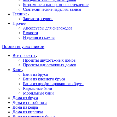
Безрамное и панорамное остекление
Сантехнические изделия, ванны
Техника
Запчасти, сервис
Прочее
Аксессуары для снегоходов
Ёмкости
Изделия из камня
Проекты участников
Все проекты
Проекты двухэтажных домов
Проекты одноэтажных домов
Бани
Бани из бруса
Бани из клееного бруса
Бани из профилированного бруса
Каркасные бани
Мобильные бани
Дома из бруса
Дома из газобетона
Дома из кедра
Дома из кирпича
Дома из клееного бруса