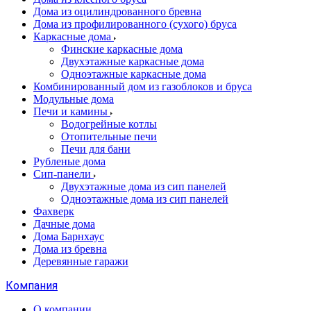
Дома из оцилиндрованного бревна
Дома из профилированного (сухого) бруса
Каркасные дома
Финские каркасные дома
Двухэтажные каркасные дома
Одноэтажные каркасные дома
Комбинированный дом из газоблоков и бруса
Модульные дома
Печи и камины
Водогрейные котлы
Отопительные печи
Печи для бани
Рубленые дома
Сип-панели
Двухэтажные дома из сип панелей
Одноэтажные дома из сип панелей
Фахверк
Дачные дома
Дома Барнхаус
Дома из бревна
Деревянные гаражи
Компания
О компании