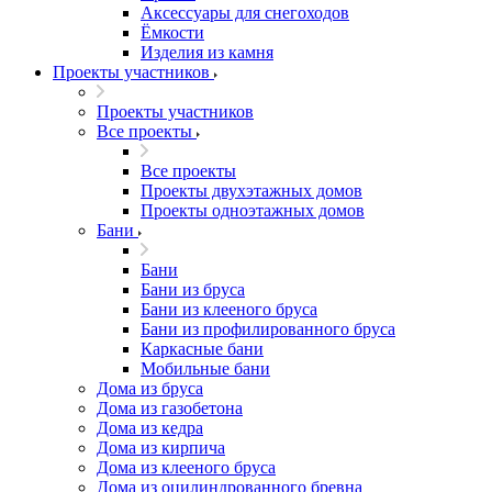
Аксессуары для снегоходов
Ёмкости
Изделия из камня
Проекты участников
Проекты участников
Все проекты
Все проекты
Проекты двухэтажных домов
Проекты одноэтажных домов
Бани
Бани
Бани из бруса
Бани из клееного бруса
Бани из профилированного бруса
Каркасные бани
Мобильные бани
Дома из бруса
Дома из газобетона
Дома из кедра
Дома из кирпича
Дома из клееного бруса
Дома из оцилиндрованного бревна