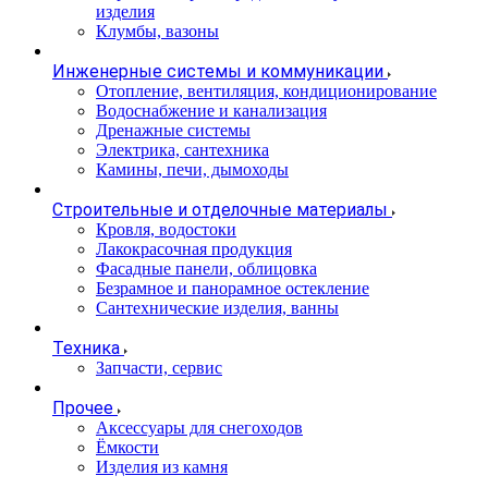
изделия
Клумбы, вазоны
Инженерные системы и коммуникации
Отопление, вентиляция, кондиционирование
Водоснабжение и канализация
Дренажные системы
Электрика, сантехника
Камины, печи, дымоходы
Строительные и отделочные материалы
Кровля, водостоки
Лакокрасочная продукция
Фасадные панели, облицовка
Безрамное и панорамное остекление
Сантехнические изделия, ванны
Техника
Запчасти, сервис
Прочее
Аксессуары для снегоходов
Ёмкости
Изделия из камня