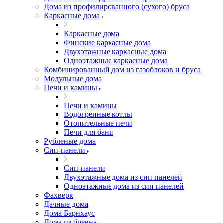
Дома из профилированного (сухого) бруса
Каркасные дома
Каркасные дома
Финские каркасные дома
Двухэтажные каркасные дома
Одноэтажные каркасные дома
Комбинированный дом из газоблоков и бруса
Модульные дома
Печи и камины
Печи и камины
Водогрейные котлы
Отопительные печи
Печи для бани
Рубленые дома
Сип-панели
Сип-панели
Двухэтажные дома из сип панелей
Одноэтажные дома из сип панелей
Фахверк
Дачные дома
Дома Барнхаус
Дома из бревна