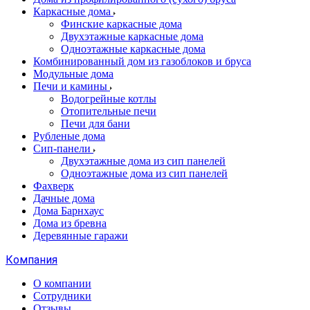
Каркасные дома
Финские каркасные дома
Двухэтажные каркасные дома
Одноэтажные каркасные дома
Комбинированный дом из газоблоков и бруса
Модульные дома
Печи и камины
Водогрейные котлы
Отопительные печи
Печи для бани
Рубленые дома
Сип-панели
Двухэтажные дома из сип панелей
Одноэтажные дома из сип панелей
Фахверк
Дачные дома
Дома Барнхаус
Дома из бревна
Деревянные гаражи
Компания
О компании
Сотрудники
Отзывы