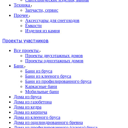
Техника
Запчасти, сервис
Прочее
Аксессуары для снегоходов
Ёмкости
Изделия из камня
Проекты участников
Все проекты
Проекты двухэтажных домов
Проекты одноэтажных домов
Бани
Бани из бруса
Бани из клееного бруса
Бани из профилированного бруса
Каркасные бани
Мобильные бани
Дома из бруса
Дома из газобетона
Дома из кедра
Дома из кирпича
Дома из клееного бруса
Дома из оцилиндрованного бревна
Дома из профилированного (сухого) бруса