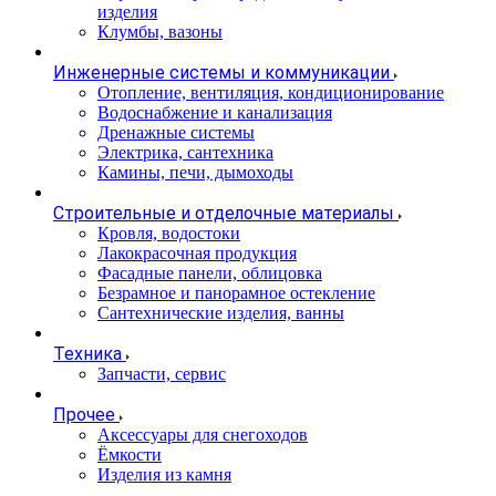
изделия
Клумбы, вазоны
Инженерные системы и коммуникации
Отопление, вентиляция, кондиционирование
Водоснабжение и канализация
Дренажные системы
Электрика, сантехника
Камины, печи, дымоходы
Строительные и отделочные материалы
Кровля, водостоки
Лакокрасочная продукция
Фасадные панели, облицовка
Безрамное и панорамное остекление
Сантехнические изделия, ванны
Техника
Запчасти, сервис
Прочее
Аксессуары для снегоходов
Ёмкости
Изделия из камня