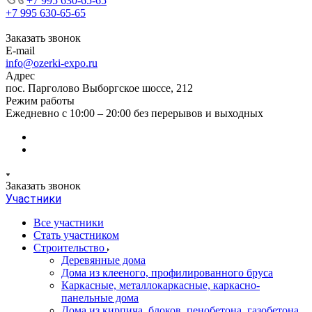
+7 995 630-65-65
+7 995 630-65-65
Заказать звонок
E-mail
info@ozerki-expo.ru
Адрес
пос. Парголово Выборгское шоссе, 212
Режим работы
Ежедневно с 10:00 – 20:00 без перерывов и выходных
Заказать звонок
Участники
Все участники
Стать участником
Строительство
Деревянные дома
Дома из клееного, профилированного бруса
Каркасные, металлокаркасные, каркасно-
панельные дома
Дома из кирпича, блоков, пенобетона, газобетона