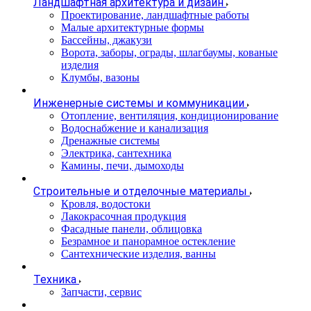
Ландшафтная архитектура и дизайн
Проектирование, ландшафтные работы
Малые архитектурные формы
Бассейны, джакузи
Ворота, заборы, ограды, шлагбаумы, кованые
изделия
Клумбы, вазоны
Инженерные системы и коммуникации
Отопление, вентиляция, кондиционирование
Водоснабжение и канализация
Дренажные системы
Электрика, сантехника
Камины, печи, дымоходы
Строительные и отделочные материалы
Кровля, водостоки
Лакокрасочная продукция
Фасадные панели, облицовка
Безрамное и панорамное остекление
Сантехнические изделия, ванны
Техника
Запчасти, сервис