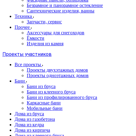
Безрамное и панорамное остекление
Сантехнические изделия, ванны
Техника
Запчасти, сервис
Прочее
Аксессуары для снегоходов
Ёмкости
Изделия из камня
Проекты участников
Все проекты
Проекты двухэтажных домов
Проекты одноэтажных домов
Бани
Бани из бруса
Бани из клееного бруса
Бани из профилированного бруса
Каркасные бани
Мобильные бани
Дома из бруса
Дома из газобетона
Дома из кедра
Дома из кирпича
Дома из клееного бруса