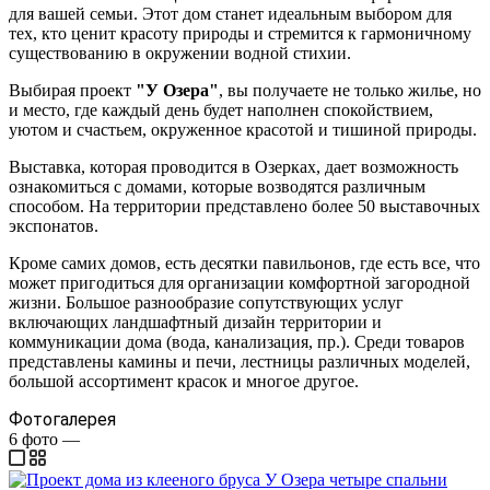
для вашей семьи. Этот дом станет идеальным выбором для
тех, кто ценит красоту природы и стремится к гармоничному
существованию в окружении водной стихии.
Выбирая проект
"У Озера"
, вы получаете не только жилье, но
и место, где каждый день будет наполнен спокойствием,
уютом и счастьем, окруженное красотой и тишиной природы.
Выставка, которая проводится в Озерках, дает возможность
ознакомиться с домами, которые возводятся различным
способом. На территории представлено более 50 выставочных
экспонатов.
Кроме самих домов, есть десятки павильонов, где есть все, что
может пригодиться для организации комфортной загородной
жизни. Большое разнообразие сопутствующих услуг
включающих ландшафтный дизайн территории и
коммуникации дома (вода, канализация, пр.). Среди товаров
представлены камины и печи, лестницы различных моделей,
большой ассортимент красок и многое другое.
Фотогалерея
6
фото
—