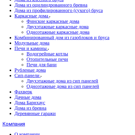
Дома из оцилиндрованного бревна
Дома из профилированного (сухого) бруса
Каркасные дома
Финские каркасные дома
Двухэтажные каркасные дома
Одноэтажные каркасные дома
Комбинированный дом из газоблоков и бруса
Модульные дома
Печи и камины
Водогрейные котлы
Отопительные печи
Печи для бани
Рубленые дома
Сип-панели
Двухэтажные дома из сип панелей
Одноэтажные дома из сип панелей
Фахверк
Дачные дома
Дома Барнхаус
Дома из бревна
Деревянные гаражи
Компания
О компании