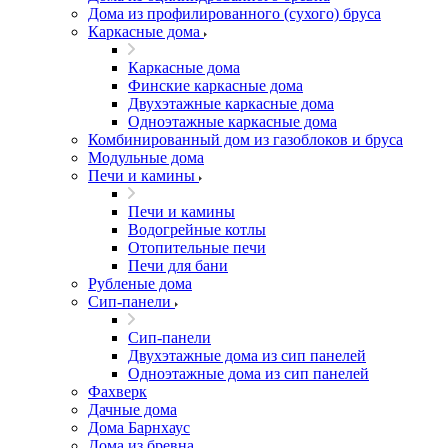
Дома из профилированного (сухого) бруса
Каркасные дома
Каркасные дома
Финские каркасные дома
Двухэтажные каркасные дома
Одноэтажные каркасные дома
Комбинированный дом из газоблоков и бруса
Модульные дома
Печи и камины
Печи и камины
Водогрейные котлы
Отопительные печи
Печи для бани
Рубленые дома
Сип-панели
Сип-панели
Двухэтажные дома из сип панелей
Одноэтажные дома из сип панелей
Фахверк
Дачные дома
Дома Барнхаус
Дома из бревна