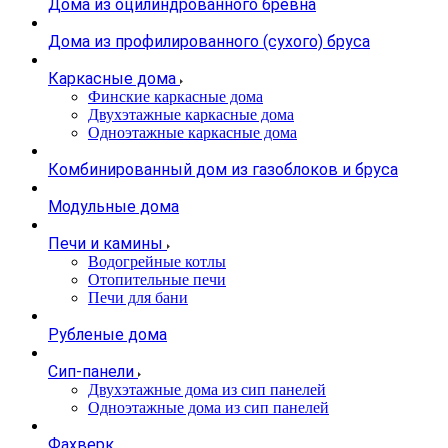
Дома из оцилиндрованного бревна
Дома из профилированного (сухого) бруса
Каркасные дома
Финские каркасные дома
Двухэтажные каркасные дома
Одноэтажные каркасные дома
Комбинированный дом из газоблоков и бруса
Модульные дома
Печи и камины
Водогрейные котлы
Отопительные печи
Печи для бани
Рубленые дома
Сип-панели
Двухэтажные дома из сип панелей
Одноэтажные дома из сип панелей
Фахверк