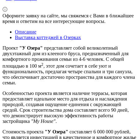
Оформите заявку на сайте, мы свяжемся с Вами в ближайшее
время и ответим на все интересующие вопросы.
Описание
Выставка коттеджей в Озерках
Проект
"У Озера"
представляет собой великолепный
двухэтажный дом из клееного бруса, предназначенный для
комфортного проживания семьи из 4-6 человек. С общей
2
площадью в 100 м
, этот дом сочетает в себе уют и
функциональность, предлагая четыре спальни и три санузла,
что обеспечивает достаточно пространства для каждого члена
семьи.
Особенностью проекта является наличие террасы, которая
предоставляет идеальное место для отдыха и наслаждения
природой, создавая ощущение единения с окружающей
средой. Срок строительства дома составляет всего 90 дней,
что демонстрирует высокую эффективность работы
застройщика
"My House"
.
Стоимость проекта
"У Озера"
составляет 6 000 000 рублей,
что является инвестицией в качественное и комфортное жилье