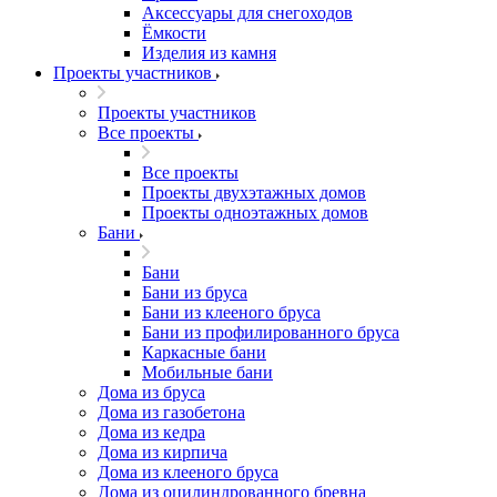
Аксессуары для снегоходов
Ёмкости
Изделия из камня
Проекты участников
Проекты участников
Все проекты
Все проекты
Проекты двухэтажных домов
Проекты одноэтажных домов
Бани
Бани
Бани из бруса
Бани из клееного бруса
Бани из профилированного бруса
Каркасные бани
Мобильные бани
Дома из бруса
Дома из газобетона
Дома из кедра
Дома из кирпича
Дома из клееного бруса
Дома из оцилиндрованного бревна