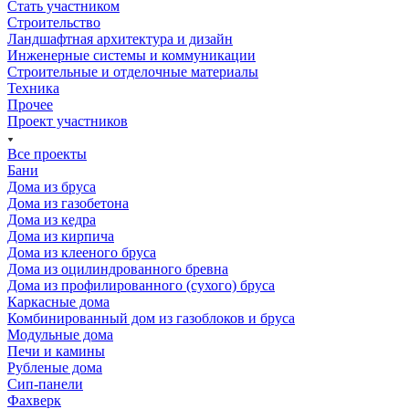
Стать участником
Строительство
Ландшафтная архитектура и дизайн
Инженерные системы и коммуникации
Строительные и отделочные материалы
Техника
Прочее
Проект участников
Все проекты
Бани
Дома из бруса
Дома из газобетона
Дома из кедра
Дома из кирпича
Дома из клееного бруса
Дома из оцилиндрованного бревна
Дома из профилированного (сухого) бруса
Каркасные дома
Комбинированный дом из газоблоков и бруса
Модульные дома
Печи и камины
Рубленые дома
Сип-панели
Фахверк