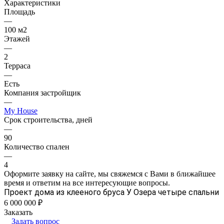
Характеристики
Площадь
—
100 м2
Этажей
—
2
Терраса
—
Есть
Компания застройщик
—
My House
Срок строительства, дней
—
90
Количество спален
—
4
Оформите заявку на сайте, мы свяжемся с Вами в ближайшее
время и ответим на все интересующие вопросы.
Проект дома из клееного бруса У Озера четыре спальни
6 000 000 ₽
Заказать
Задать вопрос