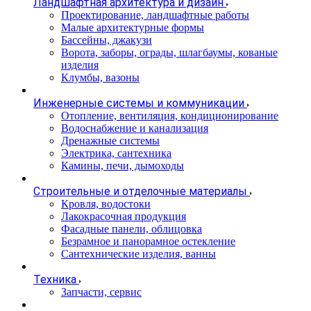
Ландшафтная архитектура и дизайн
Проектирование, ландшафтные работы
Малые архитектурные формы
Бассейны, джакузи
Ворота, заборы, ограды, шлагбаумы, кованые
изделия
Клумбы, вазоны
Инженерные системы и коммуникации
Отопление, вентиляция, кондиционирование
Водоснабжение и канализация
Дренажные системы
Электрика, сантехника
Камины, печи, дымоходы
Строительные и отделочные материалы
Кровля, водостоки
Лакокрасочная продукция
Фасадные панели, облицовка
Безрамное и панорамное остекление
Сантехнические изделия, ванны
Техника
Запчасти, сервис