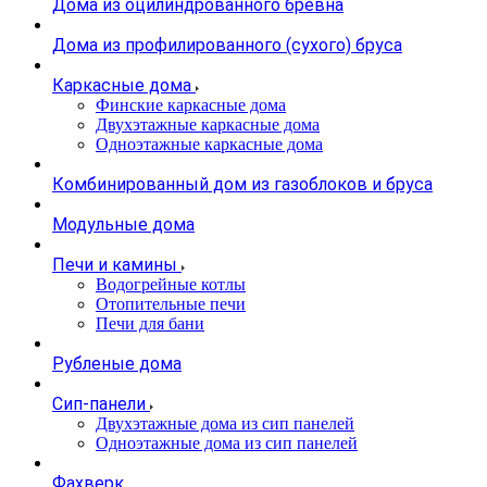
Дома из оцилиндрованного бревна
Дома из профилированного (сухого) бруса
Каркасные дома
Финские каркасные дома
Двухэтажные каркасные дома
Одноэтажные каркасные дома
Комбинированный дом из газоблоков и бруса
Модульные дома
Печи и камины
Водогрейные котлы
Отопительные печи
Печи для бани
Рубленые дома
Сип-панели
Двухэтажные дома из сип панелей
Одноэтажные дома из сип панелей
Фахверк