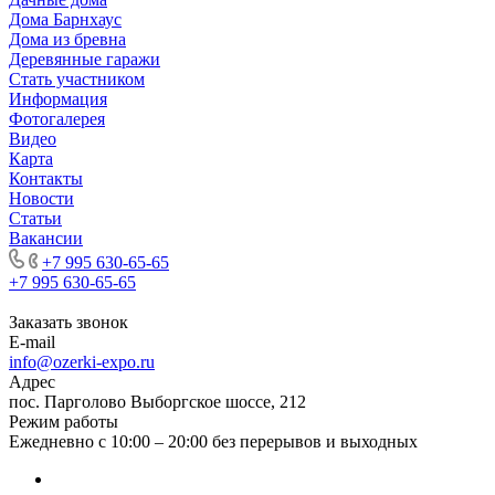
Дома Барнхаус
Дома из бревна
Деревянные гаражи
Стать участником
Информация
Фотогалерея
Видео
Карта
Контакты
Новости
Статьи
Вакансии
+7 995 630-65-65
+7 995 630-65-65
Заказать звонок
E-mail
info@ozerki-expo.ru
Адрес
пос. Парголово Выборгское шоссе, 212
Режим работы
Ежедневно с 10:00 – 20:00 без перерывов и выходных