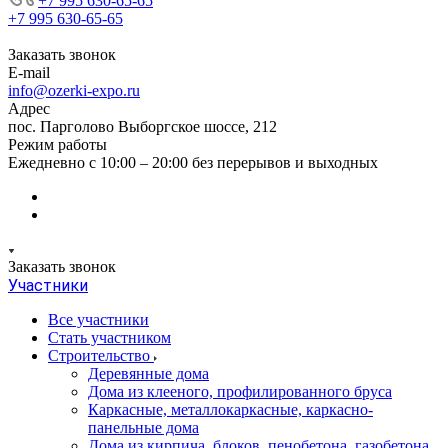
+7 995 630-65-65
+7 995 630-65-65
Заказать звонок
E-mail
info@ozerki-expo.ru
Адрес
пос. Парголово Выборгское шоссе, 212
Режим работы
Ежедневно с 10:00 – 20:00 без перерывов и выходных
Заказать звонок
Участники
Все участники
Стать участником
Строительство
Деревянные дома
Дома из клееного, профилированного бруса
Каркасные, металлокаркасные, каркасно-
панельные дома
Дома из кирпича, блоков, пенобетона, газобетона