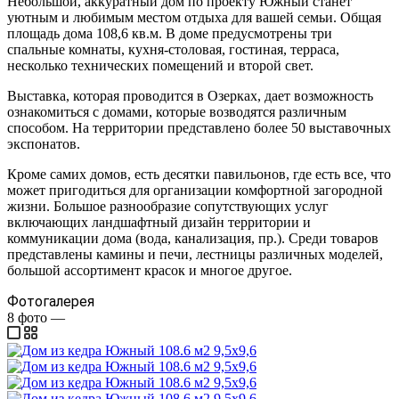
Небольшой, аккуратный дом по проекту Южный станет
уютным и любимым местом отдыха для вашей семьи. Общая
площадь дома 108,6 кв.м. В доме предусмотрены три
спальные комнаты, кухня-столовая, гостиная, терраса,
несколько технических помещений и второй свет.
Выставка, которая проводится в Озерках, дает возможность
ознакомиться с домами, которые возводятся различным
способом. На территории представлено более 50 выставочных
экспонатов.
Кроме самих домов, есть десятки павильонов, где есть все, что
может пригодиться для организации комфортной загородной
жизни. Большое разнообразие сопутствующих услуг
включающих ландшафтный дизайн территории и
коммуникации дома (вода, канализация, пр.). Среди товаров
представлены камины и печи, лестницы различных моделей,
большой ассортимент красок и многое другое.
Фотогалерея
8
фото
—