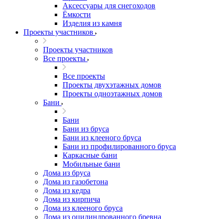
Аксессуары для снегоходов
Ёмкости
Изделия из камня
Проекты участников
Проекты участников
Все проекты
Все проекты
Проекты двухэтажных домов
Проекты одноэтажных домов
Бани
Бани
Бани из бруса
Бани из клееного бруса
Бани из профилированного бруса
Каркасные бани
Мобильные бани
Дома из бруса
Дома из газобетона
Дома из кедра
Дома из кирпича
Дома из клееного бруса
Дома из оцилиндрованного бревна