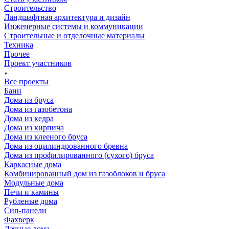
Строительство
Ландшафтная архитектура и дизайн
Инженерные системы и коммуникации
Строительные и отделочные материалы
Техника
Прочее
Проект участников
Все проекты
Бани
Дома из бруса
Дома из газобетона
Дома из кедра
Дома из кирпича
Дома из клееного бруса
Дома из оцилиндрованного бревна
Дома из профилированного (сухого) бруса
Каркасные дома
Комбинированный дом из газоблоков и бруса
Модульные дома
Печи и камины
Рубленые дома
Сип-панели
Фахверк
Дачные дома