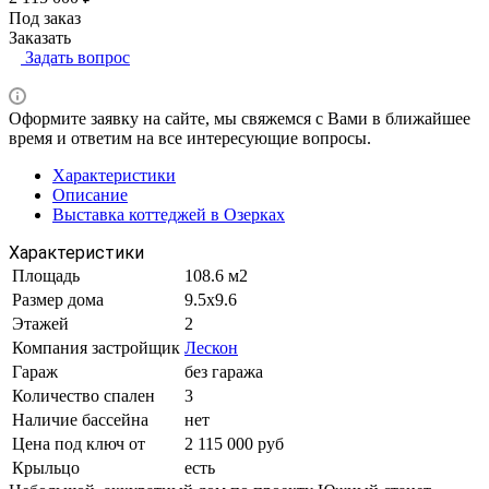
Под заказ
Заказать
Задать вопрос
Оформите заявку на сайте, мы свяжемся с Вами в ближайшее
время и ответим на все интересующие вопросы.
Характеристики
Описание
Выставка коттеджей в Озерках
Характеристики
Площадь
108.6 м2
Размер дома
9.5х9.6
Этажей
2
Компания застройщик
Лескон
Гараж
без гаража
Количество спален
3
Наличие бассейна
нет
Цена под ключ от
2 115 000 руб
Крыльцо
есть