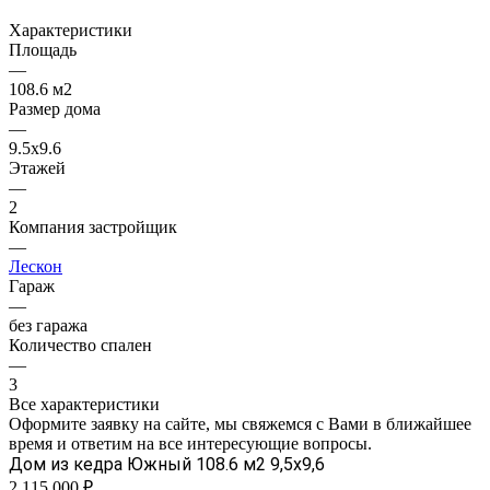
Характеристики
Площадь
—
108.6 м2
Размер дома
—
9.5х9.6
Этажей
—
2
Компания застройщик
—
Лескон
Гараж
—
без гаража
Количество спален
—
3
Все характеристики
Оформите заявку на сайте, мы свяжемся с Вами в ближайшее
время и ответим на все интересующие вопросы.
Дом из кедра Южный 108.6 м2 9,5х9,6
2 115 000 ₽