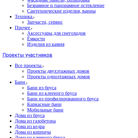
Безрамное и панорамное остекление
Сантехнические изделия, ванны
Техника
Запчасти, сервис
Прочее
Аксессуары для снегоходов
Ёмкости
Изделия из камня
Проекты участников
Все проекты
Проекты двухэтажных домов
Проекты одноэтажных домов
Бани
Бани из бруса
Бани из клееного бруса
Бани из профилированного бруса
Каркасные бани
Мобильные бани
Дома из бруса
Дома из газобетона
Дома из кедра
Дома из кирпича
Дома из клееного бруса