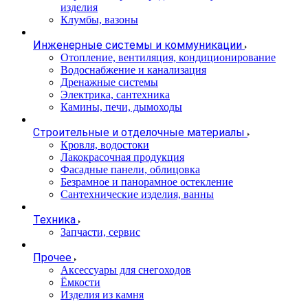
изделия
Клумбы, вазоны
Инженерные системы и коммуникации
Отопление, вентиляция, кондиционирование
Водоснабжение и канализация
Дренажные системы
Электрика, сантехника
Камины, печи, дымоходы
Строительные и отделочные материалы
Кровля, водостоки
Лакокрасочная продукция
Фасадные панели, облицовка
Безрамное и панорамное остекление
Сантехнические изделия, ванны
Техника
Запчасти, сервис
Прочее
Аксессуары для снегоходов
Ёмкости
Изделия из камня