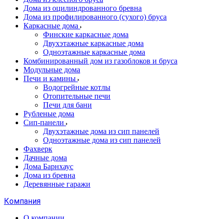
Дома из оцилиндрованного бревна
Дома из профилированного (сухого) бруса
Каркасные дома
Финские каркасные дома
Двухэтажные каркасные дома
Одноэтажные каркасные дома
Комбинированный дом из газоблоков и бруса
Модульные дома
Печи и камины
Водогрейные котлы
Отопительные печи
Печи для бани
Рубленые дома
Сип-панели
Двухэтажные дома из сип панелей
Одноэтажные дома из сип панелей
Фахверк
Дачные дома
Дома Барнхаус
Дома из бревна
Деревянные гаражи
Компания
О компании