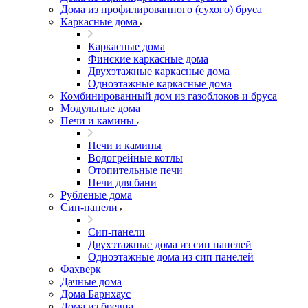
Дома из профилированного (сухого) бруса
Каркасные дома
Каркасные дома
Финские каркасные дома
Двухэтажные каркасные дома
Одноэтажные каркасные дома
Комбинированный дом из газоблоков и бруса
Модульные дома
Печи и камины
Печи и камины
Водогрейные котлы
Отопительные печи
Печи для бани
Рубленые дома
Сип-панели
Сип-панели
Двухэтажные дома из сип панелей
Одноэтажные дома из сип панелей
Фахверк
Дачные дома
Дома Барнхаус
Дома из бревна