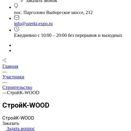
Заказать звонок
пос. Парголово Выборгское шоссе, 212
info@ozerki-expo.ru
Ежедневно с 10:00 – 20:00 без перерывов и выходных
Главная
—
Участники
—
Строительство
—
СтройK-WOOD
СтройK-WOOD
СтройK-WOOD
Заказать
Задать вопрос