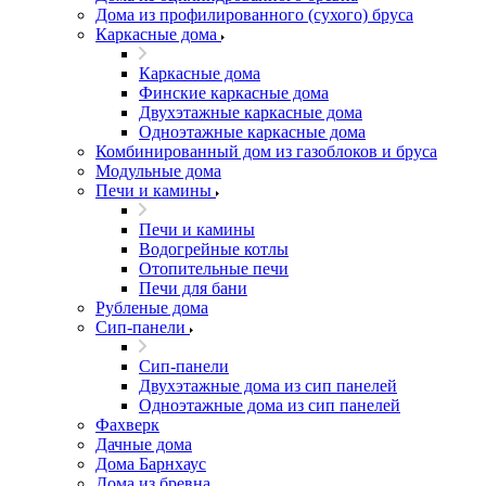
Дома из профилированного (сухого) бруса
Каркасные дома
Каркасные дома
Финские каркасные дома
Двухэтажные каркасные дома
Одноэтажные каркасные дома
Комбинированный дом из газоблоков и бруса
Модульные дома
Печи и камины
Печи и камины
Водогрейные котлы
Отопительные печи
Печи для бани
Рубленые дома
Сип-панели
Сип-панели
Двухэтажные дома из сип панелей
Одноэтажные дома из сип панелей
Фахверк
Дачные дома
Дома Барнхаус
Дома из бревна