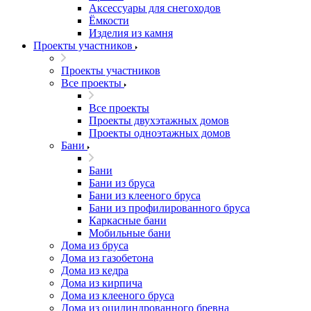
Аксессуары для снегоходов
Ёмкости
Изделия из камня
Проекты участников
Проекты участников
Все проекты
Все проекты
Проекты двухэтажных домов
Проекты одноэтажных домов
Бани
Бани
Бани из бруса
Бани из клееного бруса
Бани из профилированного бруса
Каркасные бани
Мобильные бани
Дома из бруса
Дома из газобетона
Дома из кедра
Дома из кирпича
Дома из клееного бруса
Дома из оцилиндрованного бревна