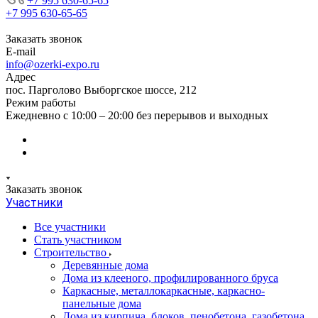
+7 995 630-65-65
+7 995 630-65-65
Заказать звонок
E-mail
info@ozerki-expo.ru
Адрес
пос. Парголово Выборгское шоссе, 212
Режим работы
Ежедневно с 10:00 – 20:00 без перерывов и выходных
Заказать звонок
Участники
Все участники
Стать участником
Строительство
Деревянные дома
Дома из клееного, профилированного бруса
Каркасные, металлокаркасные, каркасно-
панельные дома
Дома из кирпича, блоков, пенобетона, газобетона