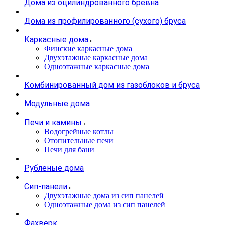
Дома из оцилиндрованного бревна
Дома из профилированного (сухого) бруса
Каркасные дома
Финские каркасные дома
Двухэтажные каркасные дома
Одноэтажные каркасные дома
Комбинированный дом из газоблоков и бруса
Модульные дома
Печи и камины
Водогрейные котлы
Отопительные печи
Печи для бани
Рубленые дома
Сип-панели
Двухэтажные дома из сип панелей
Одноэтажные дома из сип панелей
Фахверк