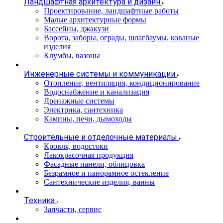
Ландшафтная архитектура и дизайн
Проектирование, ландшафтные работы
Малые архитектурные формы
Бассейны, джакузи
Ворота, заборы, ограды, шлагбаумы, кованые
изделия
Клумбы, вазоны
Инженерные системы и коммуникации
Отопление, вентиляция, кондиционирование
Водоснабжение и канализация
Дренажные системы
Электрика, сантехника
Камины, печи, дымоходы
Строительные и отделочные материалы
Кровля, водостоки
Лакокрасочная продукция
Фасадные панели, облицовка
Безрамное и панорамное остекление
Сантехнические изделия, ванны
Техника
Запчасти, сервис