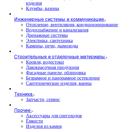
изделия
Клумбы, вазоны
Инженерные системы и коммуникации
Отопление, вентиляция, кондиционирование
Водоснабжение и канализация
Дренажные системы
Электрика, сантехника
Камины, печи, дымоходы
Строительные и отделочные материалы
Кровля, водостоки
Лакокрасочная продукция
Фасадные панели, облицовка
Безрамное и панорамное остекление
Сантехнические изделия, ванны
Техника
Запчасти, сервис
Прочее
Аксессуары для снегоходов
Ёмкости
Изделия из камня