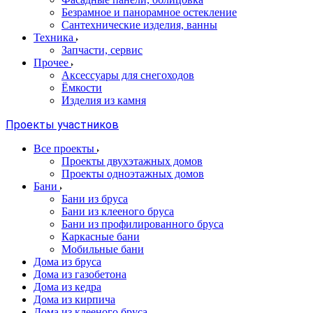
Безрамное и панорамное остекление
Сантехнические изделия, ванны
Техника
Запчасти, сервис
Прочее
Аксессуары для снегоходов
Ёмкости
Изделия из камня
Проекты участников
Все проекты
Проекты двухэтажных домов
Проекты одноэтажных домов
Бани
Бани из бруса
Бани из клееного бруса
Бани из профилированного бруса
Каркасные бани
Мобильные бани
Дома из бруса
Дома из газобетона
Дома из кедра
Дома из кирпича
Дома из клееного бруса