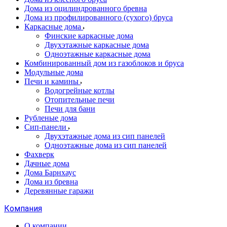
Дома из оцилиндрованного бревна
Дома из профилированного (сухого) бруса
Каркасные дома
Финские каркасные дома
Двухэтажные каркасные дома
Одноэтажные каркасные дома
Комбинированный дом из газоблоков и бруса
Модульные дома
Печи и камины
Водогрейные котлы
Отопительные печи
Печи для бани
Рубленые дома
Сип-панели
Двухэтажные дома из сип панелей
Одноэтажные дома из сип панелей
Фахверк
Дачные дома
Дома Барнхаус
Дома из бревна
Деревянные гаражи
Компания
О компании