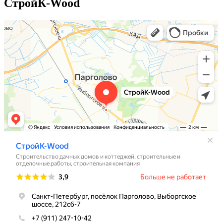
СтройК-Wood