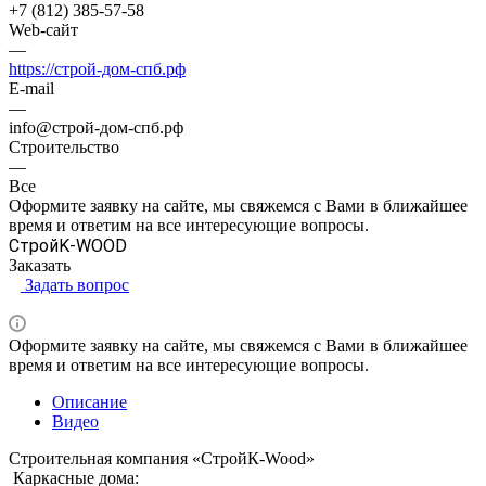
+7 (812) 385-57-58
Web-сайт
—
https://строй-дом-спб.рф
E-mail
—
info@строй-дом-спб.рф
Строительство
—
Все
Оформите заявку на сайте, мы свяжемся с Вами в ближайшее
время и ответим на все интересующие вопросы.
СтройK-WOOD
Заказать
Задать вопрос
Оформите заявку на сайте, мы свяжемся с Вами в ближайшее
время и ответим на все интересующие вопросы.
Описание
Видео
Строительная компания «СтройК-Wood»
Каркасные дома: