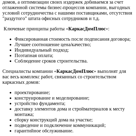
домов, а оптимизации своих издержек добиваемся за счет
отлаженной системы бизнес-процессов компании, выгодных
условий сотрудничества с нашими поставщиками, отсутствия
"раздутого" штата офисных сотрудников и т.д.
Ключевые принципы работы «
КаркасДомПлюс
»:
Фиксированная стоимость после подписания договора;
Лучшее соотношение цена/качество;
Индивидуальный подход;
Поэтапная оплата;
Соблюдение сроков строительства.
Специалисты компании «
КаркасДомПлюс
» выполнят для
вас весь комплекс работ, связанных со строительством
каркасных домов:
проектирование;
конструирование и моделирование;
устройство фундамента;
доставку элементов дома и стройматериалов к месту
монтажа;
сборку конструкций дома на участке;
подведение и подключение коммуникаций;
гарантийное обслуживание.