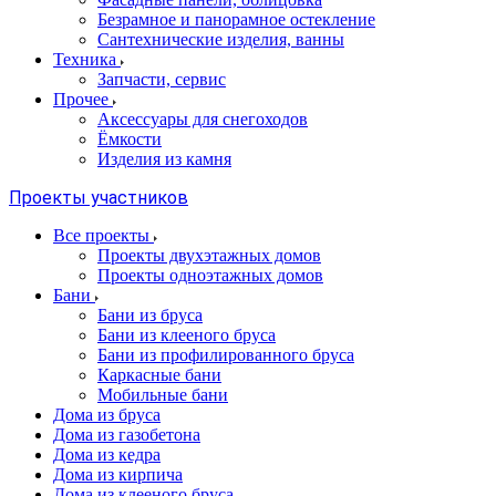
Безрамное и панорамное остекление
Сантехнические изделия, ванны
Техника
Запчасти, сервис
Прочее
Аксессуары для снегоходов
Ёмкости
Изделия из камня
Проекты участников
Все проекты
Проекты двухэтажных домов
Проекты одноэтажных домов
Бани
Бани из бруса
Бани из клееного бруса
Бани из профилированного бруса
Каркасные бани
Мобильные бани
Дома из бруса
Дома из газобетона
Дома из кедра
Дома из кирпича
Дома из клееного бруса