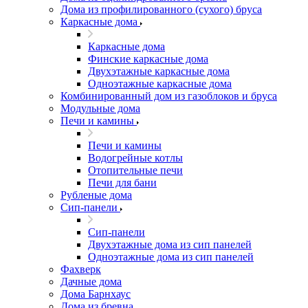
Дома из профилированного (сухого) бруса
Каркасные дома
Каркасные дома
Финские каркасные дома
Двухэтажные каркасные дома
Одноэтажные каркасные дома
Комбинированный дом из газоблоков и бруса
Модульные дома
Печи и камины
Печи и камины
Водогрейные котлы
Отопительные печи
Печи для бани
Рубленые дома
Сип-панели
Сип-панели
Двухэтажные дома из сип панелей
Одноэтажные дома из сип панелей
Фахверк
Дачные дома
Дома Барнхаус
Дома из бревна