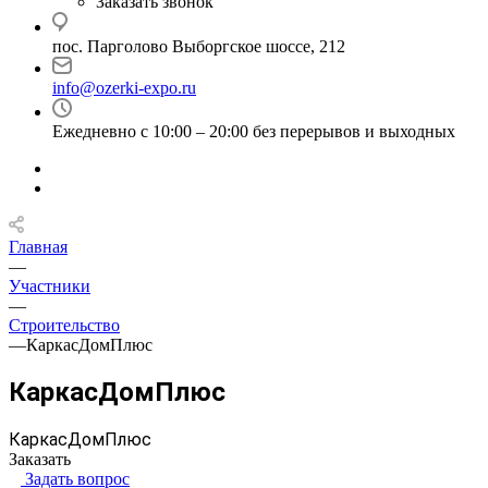
Заказать звонок
пос. Парголово Выборгское шоссе, 212
info@ozerki-expo.ru
Ежедневно с 10:00 – 20:00 без перерывов и выходных
Главная
—
Участники
—
Строительство
—
КаркасДомПлюс
КаркасДомПлюс
КаркасДомПлюс
Заказать
Задать вопрос