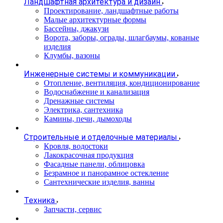
Ландшафтная архитектура и дизайн
Проектирование, ландшафтные работы
Малые архитектурные формы
Бассейны, джакузи
Ворота, заборы, ограды, шлагбаумы, кованые
изделия
Клумбы, вазоны
Инженерные системы и коммуникации
Отопление, вентиляция, кондиционирование
Водоснабжение и канализация
Дренажные системы
Электрика, сантехника
Камины, печи, дымоходы
Строительные и отделочные материалы
Кровля, водостоки
Лакокрасочная продукция
Фасадные панели, облицовка
Безрамное и панорамное остекление
Сантехнические изделия, ванны
Техника
Запчасти, сервис