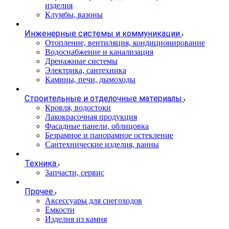
изделия
Клумбы, вазоны
Инженерные системы и коммуникации
Отопление, вентиляция, кондиционирование
Водоснабжение и канализация
Дренажные системы
Электрика, сантехника
Камины, печи, дымоходы
Строительные и отделочные материалы
Кровля, водостоки
Лакокрасочная продукция
Фасадные панели, облицовка
Безрамное и панорамное остекление
Сантехнические изделия, ванны
Техника
Запчасти, сервис
Прочее
Аксессуары для снегоходов
Ёмкости
Изделия из камня