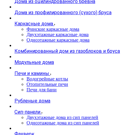
Дома из оцилиндрованного бревна
Дома из профилированного (сухого) бруса
Каркасные дома
Финские каркасные дома
Двухэтажные каркасные дома
Одноэтажные каркасные дома
Комбинированный дом из газоблоков и бруса
Модульные дома
Печи и камины
Водогрейные котлы
Отопительные печи
Печи для бани
Рубленые дома
Сип-панели
Двухэтажные дома из сип панелей
Одноэтажные дома из сип панелей
Фахверк