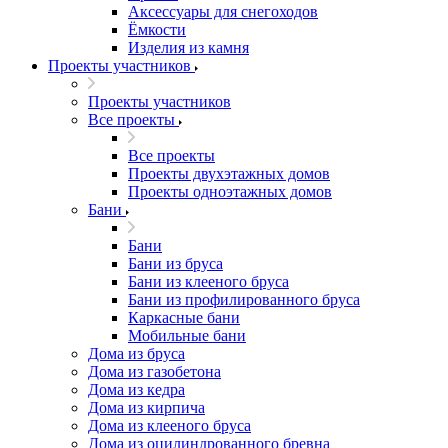
Аксессуары для снегоходов
Ёмкости
Изделия из камня
Проекты участников
Проекты участников
Все проекты
Все проекты
Проекты двухэтажных домов
Проекты одноэтажных домов
Бани
Бани
Бани из бруса
Бани из клееного бруса
Бани из профилированного бруса
Каркасные бани
Мобильные бани
Дома из бруса
Дома из газобетона
Дома из кедра
Дома из кирпича
Дома из клееного бруса
Дома из оцилиндрованного бревна