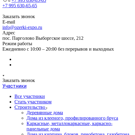
+7 995 630-65-65
+7 995 630-65-65
Заказать звонок
E-mail
info@ozerki-expo.ru
Адрес
пос. Парголово Выборгское шоссе, 212
Режим работы
Ежедневно с 10:00 – 20:00 без перерывов и выходных
Заказать звонок
Участники
Все участники
Стать участником
Строительство
Деревянные дома
Дома из клееного, профилированного бруса
Каркасные, металлокаркасные, каркасно-
панельные дома
Дома из кирпича, блоков, пенобетона, газобетона