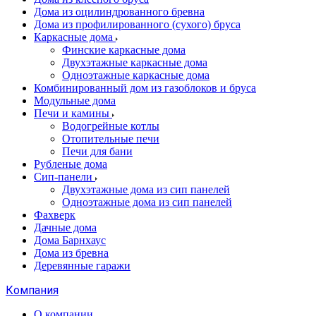
Дома из оцилиндрованного бревна
Дома из профилированного (сухого) бруса
Каркасные дома
Финские каркасные дома
Двухэтажные каркасные дома
Одноэтажные каркасные дома
Комбинированный дом из газоблоков и бруса
Модульные дома
Печи и камины
Водогрейные котлы
Отопительные печи
Печи для бани
Рубленые дома
Сип-панели
Двухэтажные дома из сип панелей
Одноэтажные дома из сип панелей
Фахверк
Дачные дома
Дома Барнхаус
Дома из бревна
Деревянные гаражи
Компания
О компании