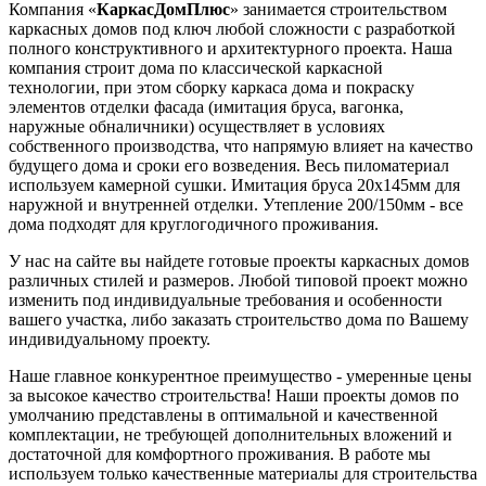
Компания «
КаркасДомПлюс
» занимается строительством
каркасных домов под ключ любой сложности с разработкой
полного конструктивного и архитектурного проекта. Наша
компания строит дома по классической каркасной
технологии, при этом сборку каркаса дома и покраску
элементов отделки фасада (имитация бруса, вагонка,
наружные обналичники) осуществляет в условиях
собственного производства, что напрямую влияет на качество
будущего дома и сроки его возведения. Весь пиломатериал
используем камерной сушки. Имитация бруса 20х145мм для
наружной и внутренней отделки. Утепление 200/150мм - все
дома подходят для круглогодичного проживания.
У нас на сайте вы найдете готовые проекты каркасных домов
различных стилей и размеров. Любой типовой проект можно
изменить под индивидуальные требования и особенности
вашего участка, либо заказать строительство дома по Вашему
индивидуальному проекту.
Наше главное конкурентное преимущество - умеренные цены
за высокое качество строительства! Наши проекты домов по
умолчанию представлены в оптимальной и качественной
комплектации, не требующей дополнительных вложений и
достаточной для комфортного проживания. В работе мы
используем только качественные материалы для строительства