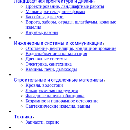
Ландшафтная архитектура и дизайн
Проектирование, ландшафтные работы
Малые архитектурные формы
Бассейны, джакузи
Ворота, заборы, ограды, шлагбаумы, кованые
изделия
Клумбы, вазоны
Инженерные системы и коммуникации
Отопление, вентиляция, кондиционирование
Водоснабжение и канализация
Дренажные системы
Электрика, сантехника
Камины, печи, дымоходы
Строительные и отделочные материалы
Кровля, водостоки
Лакокрасочная продукция
Фасадные панели, облицовка
Безрамное и панорамное остекление
Сантехнические изделия, ванны
Техника
Запчасти, сервис