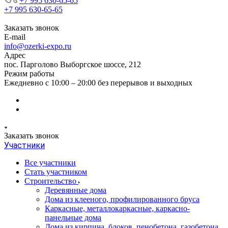
+7 995 630-65-65
+7 995 630-65-65
Заказать звонок
E-mail
info@ozerki-expo.ru
Адрес
пос. Парголово Выборгское шоссе, 212
Режим работы
Ежедневно с 10:00 – 20:00 без перерывов и выходных
Заказать звонок
Участники
Все участники
Стать участником
Строительство
Деревянные дома
Дома из клееного, профилированного бруса
Каркасные, металлокаркасные, каркасно-
панельные дома
Дома из кирпича, блоков, пенобетона, газобетона