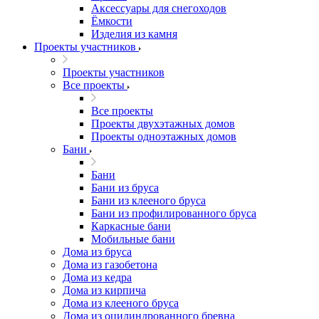
Аксессуары для снегоходов
Ёмкости
Изделия из камня
Проекты участников
Проекты участников
Все проекты
Все проекты
Проекты двухэтажных домов
Проекты одноэтажных домов
Бани
Бани
Бани из бруса
Бани из клееного бруса
Бани из профилированного бруса
Каркасные бани
Мобильные бани
Дома из бруса
Дома из газобетона
Дома из кедра
Дома из кирпича
Дома из клееного бруса
Дома из оцилиндрованного бревна