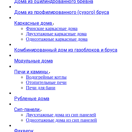
Дома из оцилиндрованного бревна
Дома из профилированного (сухого) бруса
Каркасные дома
Финские каркасные дома
Двухэтажные каркасные дома
Одноэтажные каркасные дома
Комбинированный дом из газоблоков и бруса
Модульные дома
Печи и камины
Водогрейные котлы
Отопительные печи
Печи для бани
Рубленые дома
Сип-панели
Двухэтажные дома из сип панелей
Одноэтажные дома из сип панелей
Фахверк