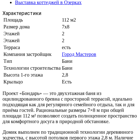
Выставка коттеджей в Озерках
Характеристики
Площадь
112 м2
Размер дома
7x8
Этажей
2
Этажей
2
Терраса
есть
Компания застройщик
Город Мастеров
Тип
Бани
Технологии строительства
Бани
Высота 1-го этажа
2,8
Крыльцо
Есть
Проект «Бондарь» — это двухэтажная баня из
оцилиндрованного бревна с просторной террасой, идеально
подходящая как для регулярного семейного отдыха, так и для
приёма гостей. Рациональные размеры 7×8 м при общей
площади 112 м² позволяют создать полноценное пространство
для комфортного досуга в природной обстановке.
Домик выполнен по традиционной технологии деревянного
зодчества, с высотой потолков первого этажа 2,8 м. Наличие