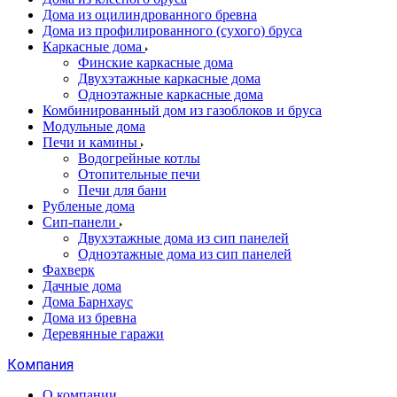
Дома из оцилиндрованного бревна
Дома из профилированного (сухого) бруса
Каркасные дома
Финские каркасные дома
Двухэтажные каркасные дома
Одноэтажные каркасные дома
Комбинированный дом из газоблоков и бруса
Модульные дома
Печи и камины
Водогрейные котлы
Отопительные печи
Печи для бани
Рубленые дома
Сип-панели
Двухэтажные дома из сип панелей
Одноэтажные дома из сип панелей
Фахверк
Дачные дома
Дома Барнхаус
Дома из бревна
Деревянные гаражи
Компания
О компании