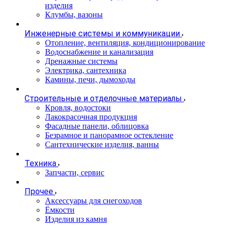
изделия
Клумбы, вазоны
Инженерные системы и коммуникации
Отопление, вентиляция, кондиционирование
Водоснабжение и канализация
Дренажные системы
Электрика, сантехника
Камины, печи, дымоходы
Строительные и отделочные материалы
Кровля, водостоки
Лакокрасочная продукция
Фасадные панели, облицовка
Безрамное и панорамное остекление
Сантехнические изделия, ванны
Техника
Запчасти, сервис
Прочее
Аксессуары для снегоходов
Ёмкости
Изделия из камня