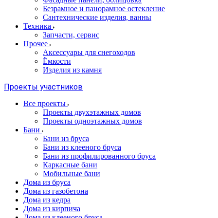
Безрамное и панорамное остекление
Сантехнические изделия, ванны
Техника
Запчасти, сервис
Прочее
Аксессуары для снегоходов
Ёмкости
Изделия из камня
Проекты участников
Все проекты
Проекты двухэтажных домов
Проекты одноэтажных домов
Бани
Бани из бруса
Бани из клееного бруса
Бани из профилированного бруса
Каркасные бани
Мобильные бани
Дома из бруса
Дома из газобетона
Дома из кедра
Дома из кирпича
Дома из клееного бруса