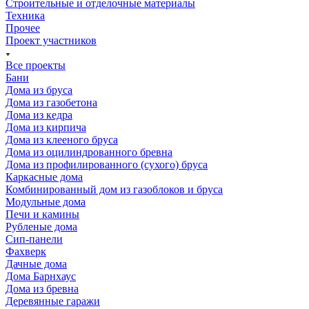
Строительные и отделочные материалы
Техника
Прочее
Проект участников
Все проекты
Бани
Дома из бруса
Дома из газобетона
Дома из кедра
Дома из кирпича
Дома из клееного бруса
Дома из оцилиндрованного бревна
Дома из профилированного (сухого) бруса
Каркасные дома
Комбинированный дом из газоблоков и бруса
Модульные дома
Печи и камины
Рубленые дома
Сип-панели
Фахверк
Дачные дома
Дома Барнхаус
Дома из бревна
Деревянные гаражи