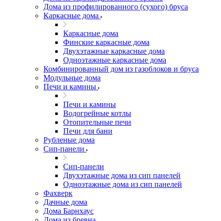
Дома из профилированного (сухого) бруса
Каркасные дома
Каркасные дома
Финские каркасные дома
Двухэтажные каркасные дома
Одноэтажные каркасные дома
Комбинированный дом из газоблоков и бруса
Модульные дома
Печи и камины
Печи и камины
Водогрейные котлы
Отопительные печи
Печи для бани
Рубленые дома
Сип-панели
Сип-панели
Двухэтажные дома из сип панелей
Одноэтажные дома из сип панелей
Фахверк
Дачные дома
Дома Барнхаус
Дома из бревна